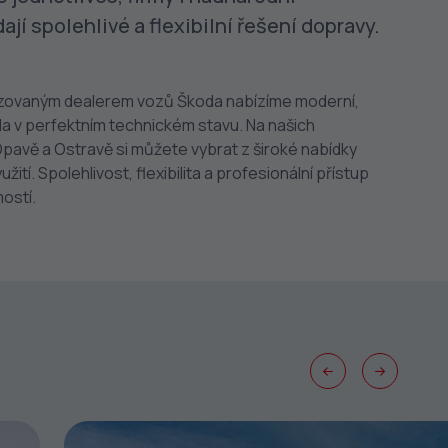
ají spolehlivé a flexibilní řešení dopravy.
rizovaným dealerem vozů Škoda nabízíme moderní,
la v perfektním technickém stavu. Na našich
avě a Ostravě si můžete vybrat z široké nabídky
užití. Spolehlivost, flexibilita a profesionální přístup
ostí.