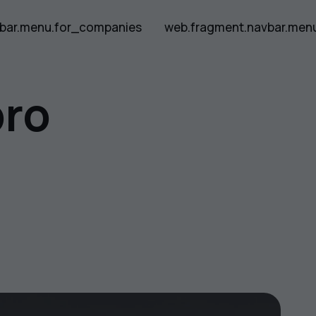
bar.menu.for_companies
web.fragment.navbar.men
ro