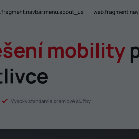
.fragment.navbar.menu.about_us
web.fragment.nav
ešení mobility
p
tlivce
Vysoký standard a prémiové služby