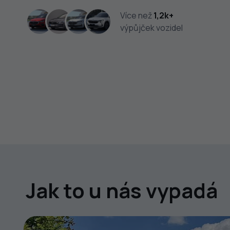
Více než
1,2k+
výpůjček vozidel
Jak to u nás vypadá