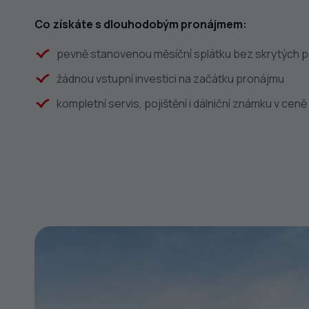
Co získáte s dlouhodobým pronájmem:
pevně stanovenou měsíční splátku bez skrytých 
žádnou vstupní investici na začátku pronájmu
kompletní servis, pojištění i dálniční známku v ceně