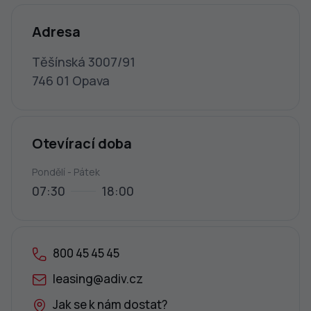
Adresa
Těšínská 3007/91
746 01 Opava
Otevírací doba
Pondělí - Pátek
07:30
18:00
800 45 45 45
leasing@adiv.cz
Jak se k nám dostat?