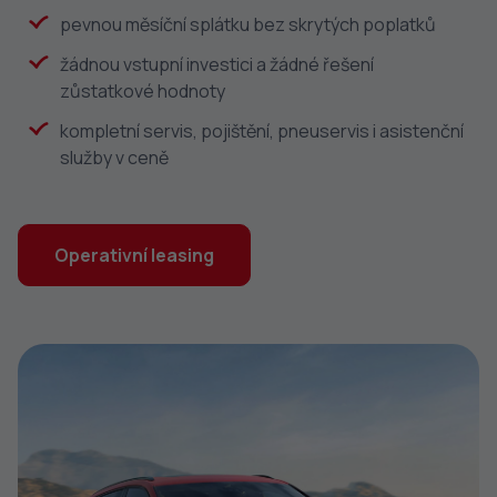
pevnou měsíční splátku bez skrytých poplatků
žádnou vstupní investici a žádné řešení
zůstatkové hodnoty
kompletní servis, pojištění, pneuservis i asistenční
služby v ceně
Operativní leasing