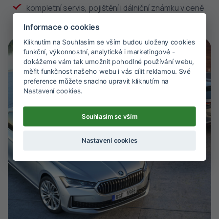
kompletní servis, pojištění i dálniční známku v ceně
Informace o cookies
Kliknutím na Souhlasím se vším budou uloženy cookies
funkční, výkonnostní, analytické i marketingové -
dokážeme vám tak umožnit pohodlné používání webu,
měřit funkčnost našeho webu i vás cílit reklamou. Své
preference můžete snadno upravit kliknutím na
Nastavení cookies.
Souhlasím se vším
Nastavení cookies