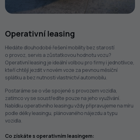
Operativní leasing
Hledáte dlouhodobé řešení mobility bez starostí
o provoz, servis a zůstatkovou hodnotu vozu?
Operativní leasing je ideální volbou pro firmy i jednotlivce,
kteří chtějí jezdit v novém voze za pevnou měsíční
splátku a bez nutnosti vlastnictví automobilu.
Postaráme se o vše spojené s provozem vozidla,
zatímco vy se soustředíte pouze na jeho využívání.
Nabídku operativního leasingu vždy připravujeme na míru
podle délky leasingu, plánovaného nájezdu a typu
vozidla.
Co získáte s operativním leasingem: