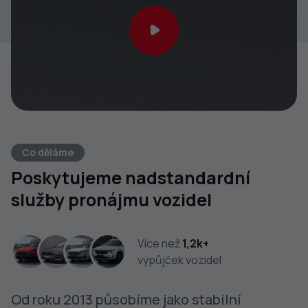
Co děláme
Poskytujeme nadstandardní
služby pronájmu vozidel
Více než
1,2k+
výpůjček vozidel
Od roku 2013 působíme jako stabilní