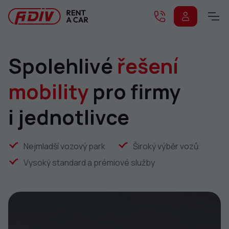
Spolehlivé
řešení
mobility
pro firmy
i jednotlivce
Nejmladší vozový park
Široký výběr vozů
Vysoký standard a prémiové služby