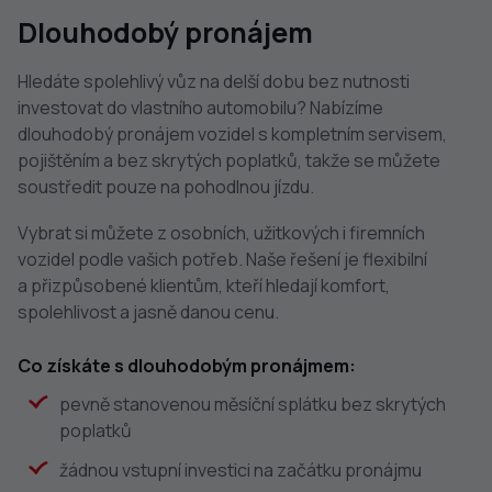
Dlouhodobý pronájem
Hledáte spolehlivý vůz na delší dobu bez nutnosti
investovat do vlastního automobilu? Nabízíme
dlouhodobý pronájem vozidel s kompletním servisem,
pojištěním a bez skrytých poplatků, takže se můžete
soustředit pouze na pohodlnou jízdu.
Vybrat si můžete z osobních, užitkových i firemních
vozidel podle vašich potřeb. Naše řešení je flexibilní
a přizpůsobené klientům, kteří hledají komfort,
spolehlivost a jasně danou cenu.
Co získáte s dlouhodobým pronájmem:
pevně stanovenou měsíční splátku bez skrytých
poplatků
žádnou vstupní investici na začátku pronájmu