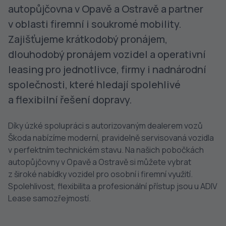
autopůjčovna v Opavě a Ostravě a partner
v oblasti firemní i soukromé mobility.
Zajišťujeme krátkodobý pronájem,
dlouhodobý pronájem vozidel a operativní
leasing pro jednotlivce, firmy i nadnárodní
společnosti, které hledají spolehlivé
a flexibilní řešení dopravy.
Díky úzké spolupráci s autorizovaným dealerem vozů
Škoda nabízíme moderní, pravidelně servisovaná vozidla
v perfektním technickém stavu. Na našich pobočkách
autopůjčovny v Opavě a Ostravě si můžete vybrat
z široké nabídky vozidel pro osobní i firemní využití.
Spolehlivost, flexibilita a profesionální přístup jsou u ADIV
Lease samozřejmostí.