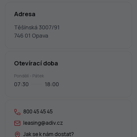
Adresa
Těšínská 3007/91
746 01 Opava
Otevírací doba
Pondělí - Pátek
07:30
18:00
800 45 45 45
leasing@adiv.cz
Jak se k nám dostat?